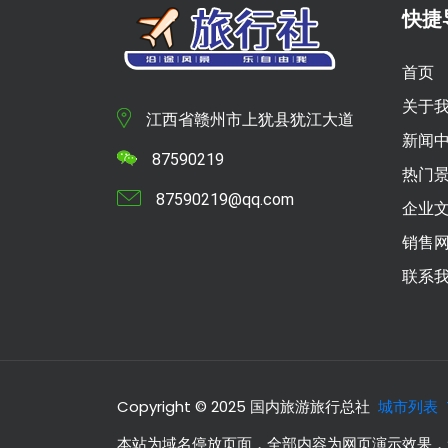
快捷
首页
关于
江西省赣州市上犹县犹江大道
新闻
87590219
热门
87590219@qq.com
企业
销售
联系
Copyright © 2025 国内旅游旅行总社
城市列表
本站为域名停放页面，全部内容为网页演示效果，无任