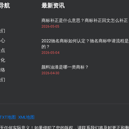
导航
最新资讯
商标补正是什么意思？商标补正回文怎么补正
2026-05-05
我们
中心
2022驰名商标如何认定？驰名商标申请流程
的？
景点
2026-05-04
文化
颜料油漆是哪一类商标？
网络
2026-04-30
我们
TXT地图
XML地图
何实际意义！如果侵犯了您的版权，请联系我们将及时更正和删除！87