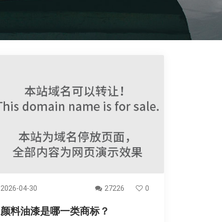
2026-04-30
27226
0
颜料油漆是哪一类商标？