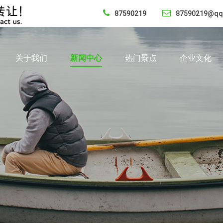
87590219
87590219@qq
关于我们
新闻中心
热门景点
企业文化