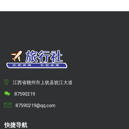
江西省赣州市上犹县犹江大道
87590219
87590219@qq.com
快捷导航