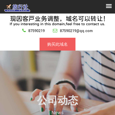
87590219
87590219@qq.com
购买此域名
公司动态
News