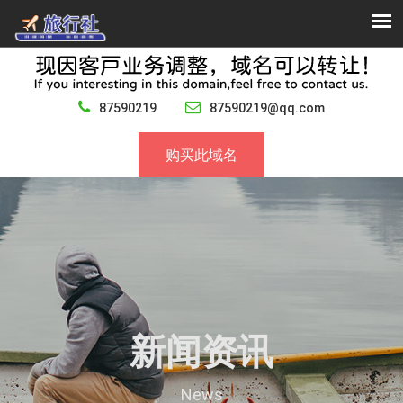
87590219
87590219@qq.com
购买此域名
新闻资讯
News