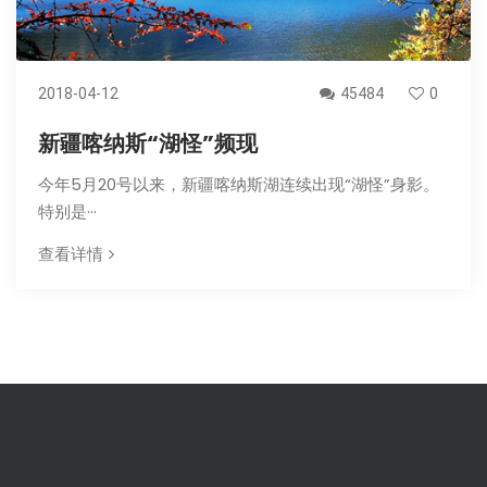
2018-04-12
45484
0
新疆喀纳斯“湖怪”频现
今年5月20号以来，新疆喀纳斯湖连续出现“湖怪”身影。
特别是···
查看详情