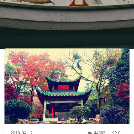
2018-04-12
44885
0