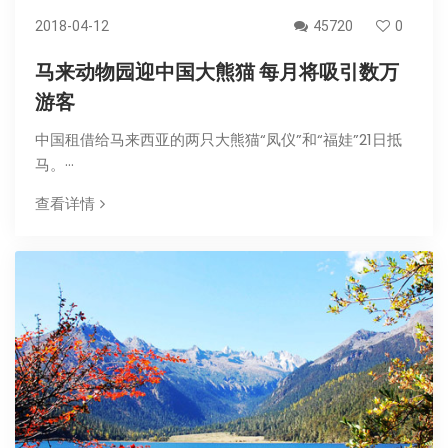
2018-04-12
45720
0
马来动物园迎中国大熊猫 每月将吸引数万
游客
中国租借给马来西亚的两只大熊猫“凤仪”和“福娃”21日抵
马。···
查看详情