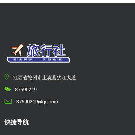
江西省赣州市上犹县犹江大道
87590219
87590219@qq.com
快捷导航