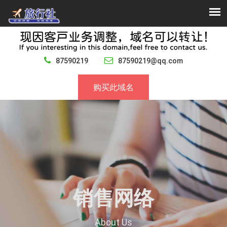
87590219
87590219@qq.com
购买此域名
销售网络
About Us