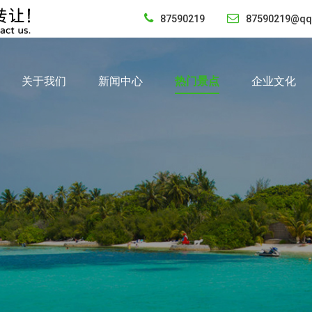
87590219
87590219@qq
关于我们
新闻中心
热门景点
企业文化