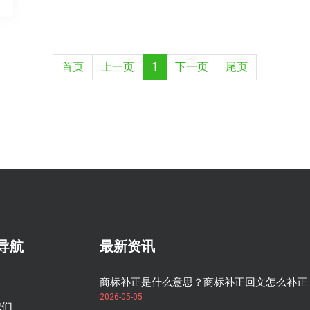
首页
上一页
1
下一页
尾页
导航
最新资讯
商标补正是什么意思？商标补正回文怎么补正
2026-05-05
我们