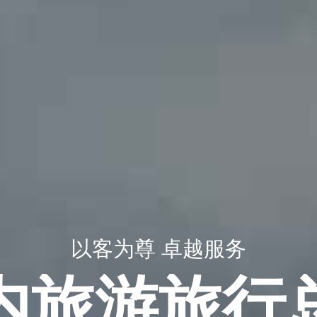
以客为尊 卓越服务
内旅游旅行