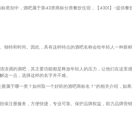
别中，酒吧属于第43类商标分类餐饮住宿，【4301】-提供餐饮，
独特和时尚。因此，具有这样特点的酒吧名称会给年轻人一种新鲜
淡调的酒吧，其主要功能都是释放年轻人的压力，让他们在这里感
解这一点，选择这样的名字并不难。
注册属于哪一类？如何取一个好听的酒吧商标名？”的相关介绍，如
担保注册服务，方便快捷，专业可靠。保护品牌权益，助力品牌营