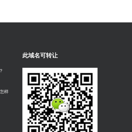
此域名可转让
？
是怎样