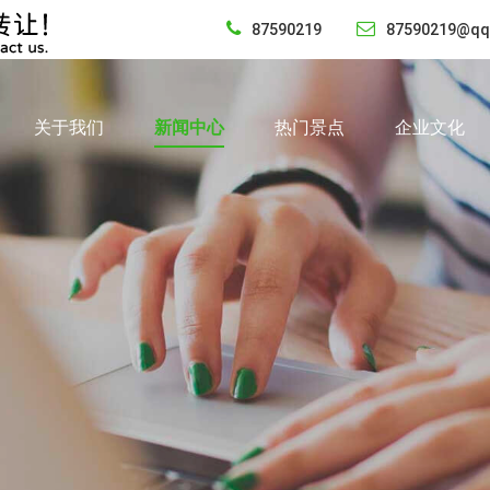
87590219
87590219@qq
关于我们
新闻中心
热门景点
企业文化