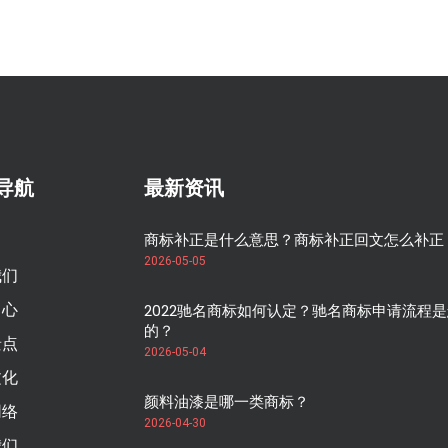
导航
最新资讯
商标补正是什么意思？商标补正回文怎么补正
2026-05-05
我们
中心
2022驰名商标如何认定？驰名商标申请流程
的？
景点
2026-05-04
文化
颜料油漆是哪一类商标？
网络
2026-04-30
我们