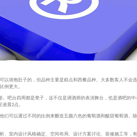
以填饱肚子的，但品种主要是糕点和西餐品种。大多数客人不会选
比例更大。
。吧台四周都是凳子，这不仅是调酒师的表演舞台，也是酒吧的中
至凌晨2点。
们可以通过不同的比例来酿造五颜六色的葡萄酒和酸甜葡萄酒。除
、室内设计风格确定、空间布局、设计方案讨论、装修施工等，有