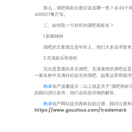
那么，酒吧商标注册应该选哪一类？在45个商标类
430027餐厅等。
二、如何取一个好听的酒吧商标名？
1.新颖独特
酒吧的主要观众是年轻人。他们大多追求新奇、
2.充满娱乐和放松
无论是普通的音乐酒吧、充满激情的酒吧还是清
一家名称中充满轻松娱乐的酒吧。如果运营商能理
构卓
知产温馨提示：以上就是关于“酒吧商标
的顾问进行咨询，他们会给您详细的解答。
构卓
知产网站提供商标自助注册、顾问注册和
https://www.gouzhuo.com/trademark